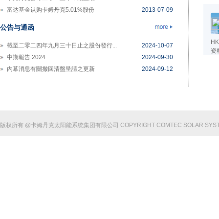
富达基金认购卡姆丹克5.01%股份
2013-07-09
卡姆丹克太阳能公布二零一三年度第一季...
2013-04-23
公告与通函
HK
截至二零二四年九月三十日止之股份發行...
2024-10-07
资
中期報告 2024
2024-09-30
內幕消息有關撤回清盤呈請之更新
2024-09-12
版权所有 @卡姆丹克太阳能系统集团有限公司 COPYRIGHT COMTEC SOLAR SYSTE