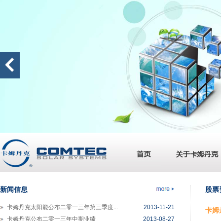
卡姆丹克马来西亚厂房开始试产
2014-06-06
卡姆丹克公布二零一四年第一季度业绩
2014-05-16
卡姆丹克先旧后新配股集资 7.7 千万港...
2014-04-07
卡姆丹克公布二零一三年全年业绩
2014-03-25
新闻信息
股票
卡姆丹克太阳能与美国领先太阳能电池制...
2013-12-30
卡姆丹克太阳能公布二零一三年第三季度...
2013-11-21
卡姆丹
卡姆丹克公布二零一三年中期业绩
2013-08-27