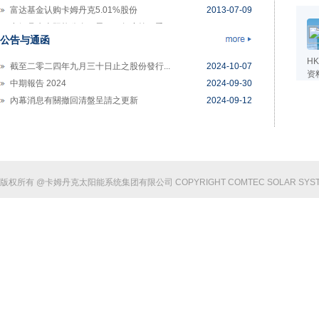
富达基金认购卡姆丹克5.01%股份
2013-07-09
卡姆丹克太阳能公布二零一三年度第一季...
2013-04-23
公告与通函
HK
截至二零二四年九月三十日止之股份發行...
2024-10-07
资
中期報告 2024
2024-09-30
內幕消息有關撤回清盤呈請之更新
2024-09-12
版权所有 @卡姆丹克太阳能系统集团有限公司 COPYRIGHT COMTEC SOLAR SYSTE