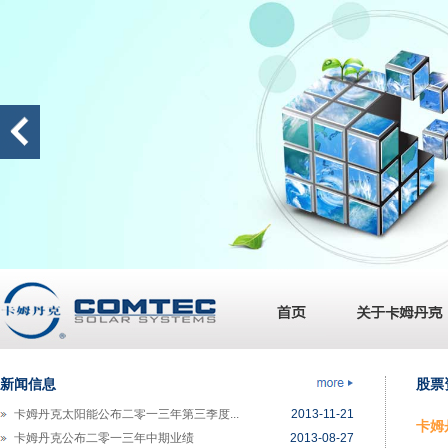
卡姆丹克马来西亚厂房开始试产
2014-06-06
卡姆丹克公布二零一四年第一季度业绩
2014-05-16
卡姆丹克先旧后新配股集资 7.7 千万港...
2014-04-07
卡姆丹克公布二零一三年全年业绩
2014-03-25
卡姆丹克太阳能与美国领先太阳能电池制...
2013-12-30
新闻信息
股票
卡姆丹克太阳能公布二零一三年第三季度...
2013-11-21
卡姆丹
卡姆丹克公布二零一三年中期业绩
2013-08-27