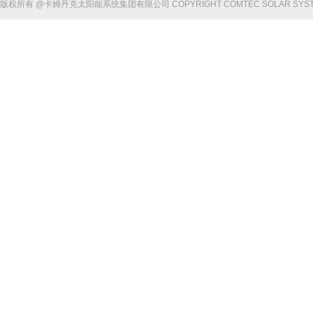
版权所有 @卡姆丹克太阳能系统集团有限公司 COPYRIGHT COMTEC SOLAR SYSTE