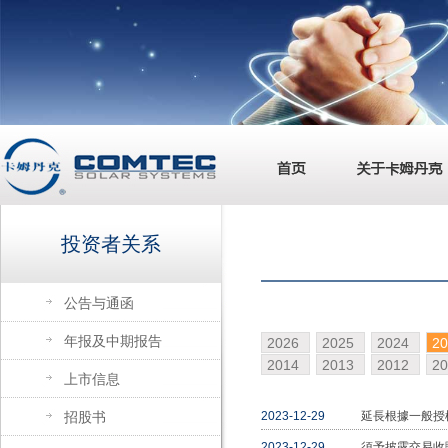
投资者关系
公告与通函
年报及中期报告
2026
2025
2024
2
2014
2013
2012
2
上市信息
招股书
2023-12-29
延長根據一般授權
2023-12-29
須予披露交易收