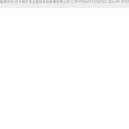
版權所有 @卡姆丹克太陽能系統集團有限公司 COPYRIGHT COMTEC SOLAR SYSTEM