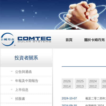
投資者關系
公告與通函
年報及中期報告
2026
2025
2024
2
2014
2013
2012
2
上市信息
招股書
2024-10-07
截至二零二四年
2024-09-30
中期報告 2024